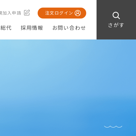
規加入申請
注文ログイン
さがす
・総代
採用情報
お問い合わせ