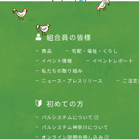
組合員の皆様
商品
宅配・福祉・くらし
イベント情報
イベントレポート
私たちの取り組み
ニュース・プレスリリース
ご注文
初めての方
パルシステムについて
パルシステム神奈川について
オンライン説明会申し込み