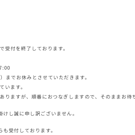
12時で受付を終了しております。
:00
日（水）までお休みとさせていただきます。
ています。
ありますが、順番におつなぎしますので、そのままお待
掛けし誠に申し訳ございません。
らも受付しております。