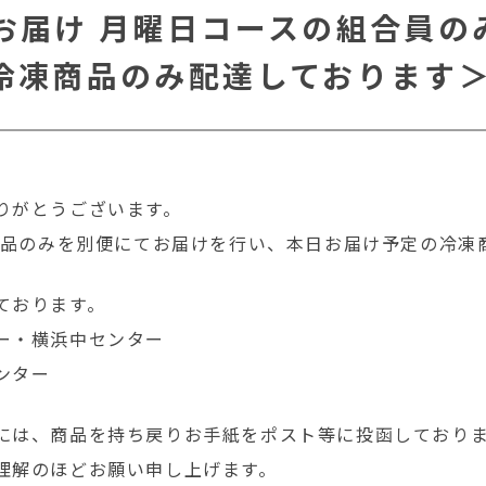
日お届け 月曜日コースの組合員
に冷凍商品のみ配達しております
りがとうございます。
凍商品のみを別便にてお届けを行い、本日お届け予定の冷凍
ております。
ー・横浜中センター
ンター
には、商品を持ち戻りお手紙をポスト等に投函しており
理解のほどお願い申し上げます。