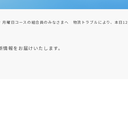
け 月曜日コースの組合員のみなさまへ 物流トラブルにより、本日1
新情報をお届けいたします。