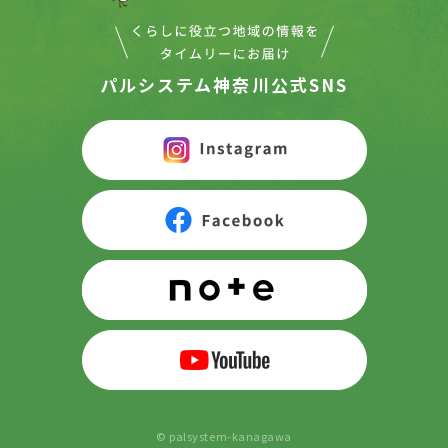
パルシステム神奈川公式SNS
© palsystem-kanagawa