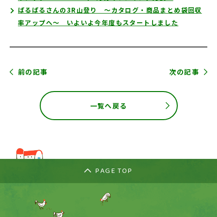
ぱるぱるさんの3R山登り ～カタログ・商品まとめ袋回収
率アップへ～ いよいよ今年度もスタートしました
前の記事
次の記事
一覧へ戻る
PAGE TOP