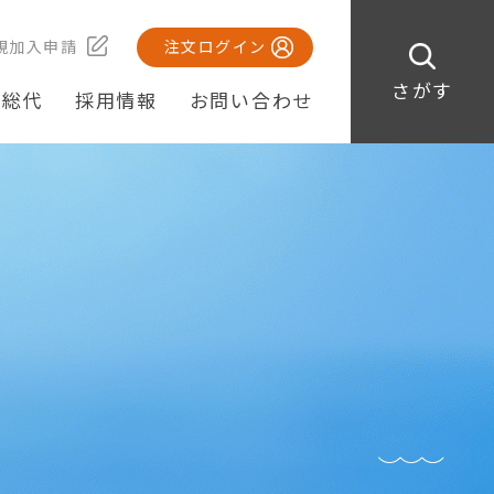
規加入申請
注文ログイン
さがす
・総代
採用情報
お問い合わせ