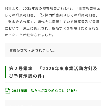
監事より、2025年度の監査報告が行われ、「事業報告書及
びその附属明細書」「決算関係書類及びその附属明細書」
「剰余金処分案」、総代会に提出している議案書及び書類
において、適正に表示され、指摘すべき事項は認められな
かったことが報告されました。
賛成多数で可決されました。
第２号議案 「2026年度事業活動方針及
び予算承認の件」
2026年度 私たちが取り組むこと（PDF）