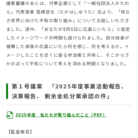
議案審議のあとは、付帯企画として「一般社団法人かたわ
ら」代表理事 高橋悠太（たかはしゆうた）氏より、「核な
き世界に向けた平和の取り組み」についてお話しいただき
ました。途中、「あなたが8月6日に広島にいたら」と仮定
したイメージワークの時間も設けられました。自分自身が
被爆した直後の広島にいたら何を感じ、何を考えるか。イ
メージしたことを近くに座る参加者と共有し、そこからさ
かのぼって平和について考えを深める時間となりました。
第１号議案 「2025年度事業活動報告、
決算報告、 剰余金処分案承認の件」
2025年度 私たちが取り組んだこと（PDF）
【監査報告】