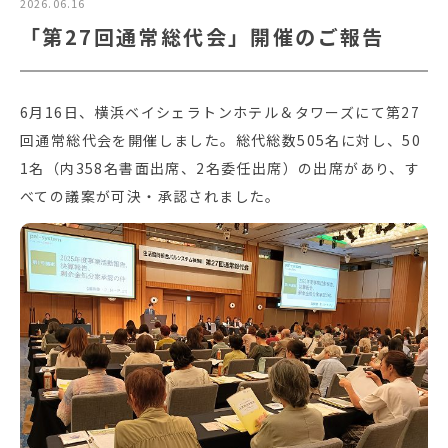
2026.06.16
「第27回通常総代会」開催のご報告
6月16日、横浜ベイシェラトンホテル＆タワーズにて第27
回通常総代会を開催しました。総代総数505名に対し、50
1名（内358名書面出席、2名委任出席）の出席があり、す
べての議案が可決・承認されました。