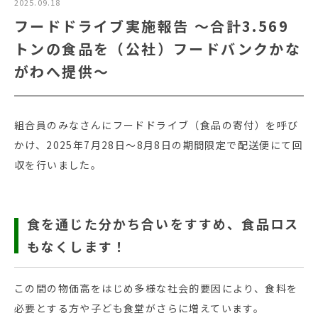
2025.09.18
フードドライブ実施報告 ～合計3.569
トンの食品を（公社）フードバンクかな
がわへ提供～
組合員のみなさんにフードドライブ（食品の寄付）を呼び
かけ、2025年7月28日～8月8日の期間限定で配送便にて回
収を行いました。
食を通じた分かち合いをすすめ、食品ロス
もなくします！
この間の物価高をはじめ多様な社会的要因により、食料を
必要とする方や子ども食堂がさらに増えています。