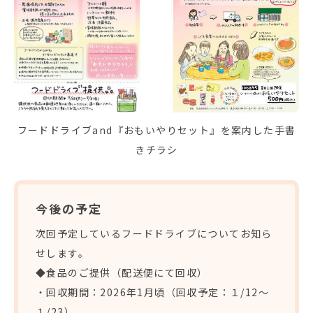
フードドライブand『おもいやりセット』を案内した手書
きチラシ
今後の予定
次回予定しているフードドライブについてお知ら
せします。
◆食品のご提供（配送便にて回収）
・回収期間：2026年1月頃（回収予定：１/12～
１/23）