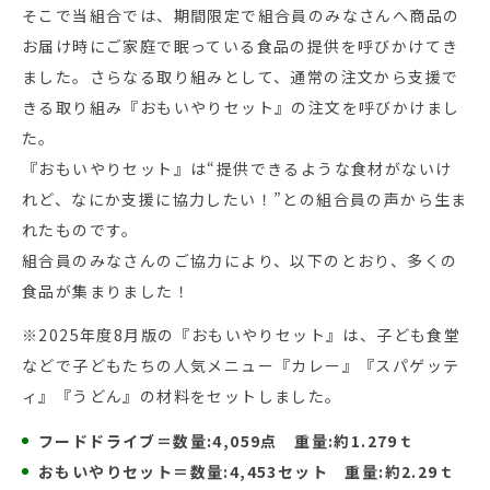
そこで当組合では、期間限定で組合員のみなさんへ商品の
お届け時にご家庭で眠っている食品の提供を呼びかけてき
ました。さらなる取り組みとして、通常の注文から支援で
きる取り組み『おもいやりセット』の注文を呼びかけまし
た。
『おもいやりセット』は“提供できるような食材がないけ
れど、なにか支援に協力したい！”との組合員の声から生ま
れたものです。
組合員のみなさんのご協力により、以下のとおり、多くの
食品が集まりました！
※2025年度8月版の『おもいやりセット』は、子ども食堂
などで子どもたちの人気メニュー『カレー』『スパゲッテ
ィ』『うどん』の材料をセットしました。
フードドライブ＝数量:4,059点 重量:約1.279ｔ
おもいやりセット＝数量:4,453セット 重量:約2.29ｔ