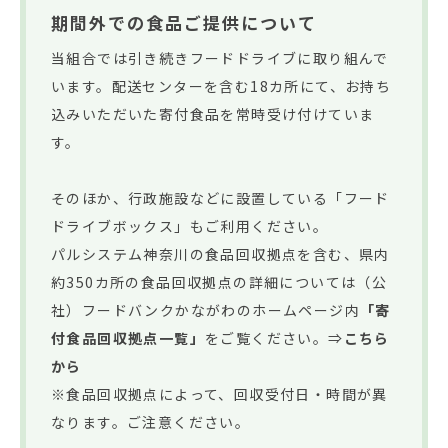
期間外での食品ご提供について
当組合では引き続きフードドライブに取り組んで
います。配送センターを含む18カ所にて、お持ち
込みいただいた寄付食品を常時受け付けていま
す。
そのほか、行政施設などに設置している「フード
ドライブボックス」もご利用ください。
パルシステム神奈川の食品回収拠点を含む、県内
約350カ所の食品回収拠点の詳細については（公
社）フードバンクかながわのホームページ内
「寄
付食品回収拠点一覧」
をご覧ください。⇒
こちら
から
※食品回収拠点によって、回収受付日・時間が異
なります。ご注意ください。