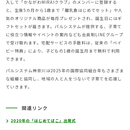
入して「かながわMIRAIクラブ」のメンバーに登録する
と、生後5カ月から1歳まで「離乳食はじめてセット」や人
気のオリジナル商品が毎月プレゼントされ、誕生日にはギ
フトセットが届きます。パルシステムが提供する、子育て
に役立つ情報やイベントの案内なども会員制LINEグループ
で受け取れます。宅配サービスの手数料は、従来の「ベイ
ビー特典」により、子どもの1歳の誕生月まで無料で利用
できます。
パルシステム神奈川は2025年の国際協同組合年もさまざま
な組織と協同し、地域の人と人をつないで子育てを応援し
ていきます。
関連リンク
2020年の「はじめてばこ」出発式