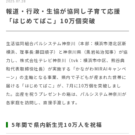
2025.07.28
報道・行政・生協が協同し子育て応援
「はじめてばこ」10万個突破
生活協同組合パルシステム神奈川（本部：横浜市港北区新
横浜、理事長:藤田順子）と神奈川県（黒岩祐治知事）が協
力し、株式会社テレビ神奈川（tvk：横浜市中区、熊谷典
和代表取締役社長）が実施する「かながわMIRAIキャンペ
ーン」の主軸となる事業、県内で子どもが産まれた世帯に
届ける「はじめてばこ」が、7月に10万個を突破しまし
た。出産を祝うプレゼントの箱は、パルシステム神奈川が
各家庭を訪問し、直接手渡します。
5年間で県内新生児10万人を祝福