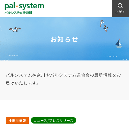
さがす
お知らせ
パルシステム神奈川やパルシステム連合会の最新情報をお
届けいたします。
神奈川情報
ニュース/プレスリリース