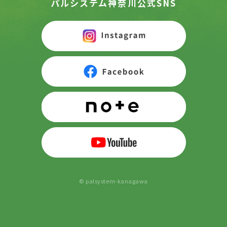
パルシステム神奈川公式SNS
© palsystem-kanagawa