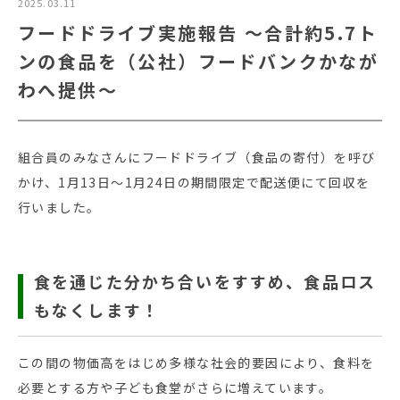
2025.03.11
フードドライブ実施報告 ～合計約5.7ト
ンの食品を（公社）フードバンクかなが
わへ提供～
組合員のみなさんにフードドライブ（食品の寄付）を呼び
かけ、1月13日～1月24日の期間限定で配送便にて回収を
行いました。
食を通じた分かち合いをすすめ、食品ロス
もなくします！
この間の物価高をはじめ多様な社会的要因により、食料を
必要とする方や子ども食堂がさらに増えています。