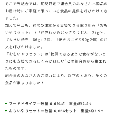
そこで当組合では、期間限定で組合員のみなさんへ商品の
お届け時にご家庭で眠っている食品の提供を呼びかけてき
ました。
加えて今回も、通常の注文から支援できる取り組み『おも
いやりセット』（『産直わかめどっさりうどん 27g個、
『大きい焼売 66g』2個、『焼きおにぎり90g2個）の注
文を呼びかけました。
『おもいやりセット』は“提供できるような食材がないと
きにも支援できるしくみがほしい”との組合員から生まれ
たものです。
組合員のみなさんのご協力により、以下のとおり、多くの
食品が集まりました！
フードドライブ＝数量:6,691点 重量:約2.8ｔ
おもいやりセット＝数量:6,666セット 重量:約2.9ｔ