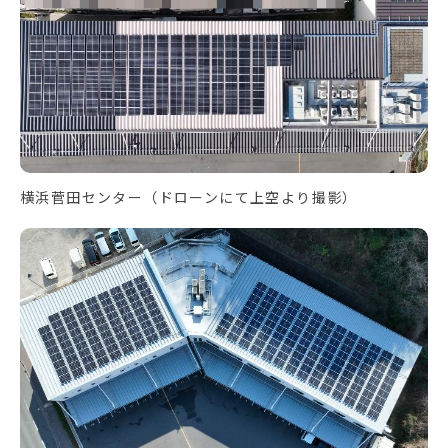
横浜菅田センター（ドローンにて上空より撮影）