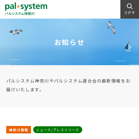
さがす
お知らせ
パルシステム神奈川やパルシステム連合会の最新情報をお
届けいたします。
神奈川情報
ニュース/プレスリリース