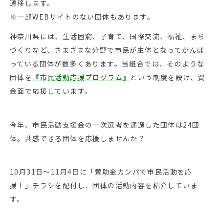
遷移します。
※一部WEBサイトのない団体もあります。
神奈川県には、生活困窮、子育て、国際交流、福祉、まち
づくりなど、さまざまな分野で市民が主体となってがんば
っている団体が数多くあります。当組合では、そのような
団体を
『市民活動応援プログラム』
という制度を設け、資
金面で応援しています。
今年、市民活動支援金の一次選考を通過した団体は24団
体。共感できる団体を応援しませんか？
10月31日〜11月4日に「賛助金カンパで市民活動を応
援！」チラシを配付し、団体の活動内容を紹介していま
す。