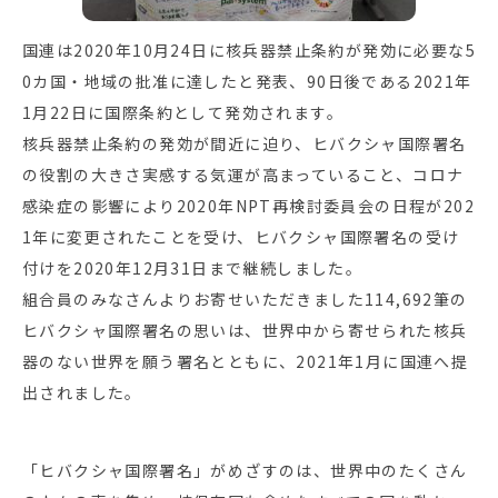
国連は2020年10月24日に核兵器禁止条約が発効に必要な5
0カ国・地域の批准に達したと発表、90日後である2021年
1月22日に国際条約として発効されます。
核兵器禁止条約の発効が間近に迫り、ヒバクシャ国際署名
の役割の大きさ実感する気運が高まっていること、コロナ
感染症の影響により2020年NPT再検討委員会の日程が202
1年に変更されたことを受け、ヒバクシャ国際署名の受け
付けを2020年12月31日まで継続しました。
組合員のみなさんよりお寄せいただきました114,692筆の
ヒバクシャ国際署名の思いは、世界中から寄せられた核兵
器のない世界を願う署名とともに、2021年1月に国連へ提
出されました。
「ヒバクシャ国際署名」がめざすのは、世界中のたくさん