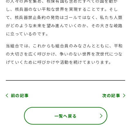
の人々の声を集め、核保有国も含めたすべての国を動か
し、核兵器のない平和な世界を実現することです。そし
て、核兵器禁止条約の発効はゴールではなく、私たち人類
がどのような未来を望み進んでいくのか、その大きな岐路
に立っているのです。
当組合では、これからも組合員のみなさんとともに、平和
の大切さを広く呼びかけ、争いのない世界を次世代につな
げていくために呼びかけや活動を続けてまいります。
前の記事
次の記事
一覧へ戻る