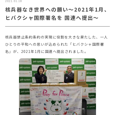
2021.01.18
核兵器なき世界への願い～2021年1月、
ヒバクシャ国際署名を 国連へ提出～
核兵器禁止条約条約の実現に役割を大きな果たした、一人
ひとりの平和への思いが込められた「ヒバクシャ国際署
名」が、2021年1月に国連へ提出されました。