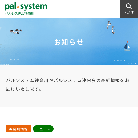
さがす
お知らせ
パルシステム神奈川やパルシステム連合会の最新情報をお
届けいたします。
神奈川情報
ニュース