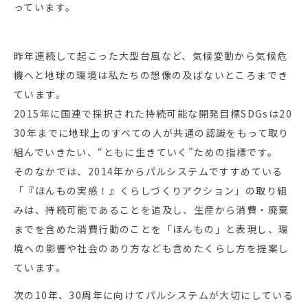
っています。
昨年連続して起こった大型台風など、気候変動から気候危
機へと地球の環境は私たちの想像の及ばないところまでき
ています。
2015年に国連で採択された持続可能な開発目標SDGsは20
30年までに地球上のすべての人が共通の認識をもって取り
組んでいきたい、“ともに生きていく”ための指標です。
そのなかでは、2014年からパルシステムですすめている
「『ほんもの実感！』くらしづくりアクション」の取り組
みは、持続可能であることを追及し、生産から消費・廃棄
までを含めた消費行動のことを「ほんもの」と表現し、環
境への影響や社会のあり方なども含めたくらし方を提案し
ています。
次の10年、30周年に向けてパルシステムが大切にしている