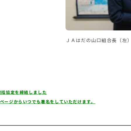
ＪＡはだの山口組合長（左
包括協定を締結しました
ページからいつでも署名をしていただけます。