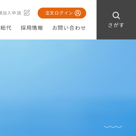
規加入申請
注文ログイン
さがす
・総代
採用情報
お問い合わせ