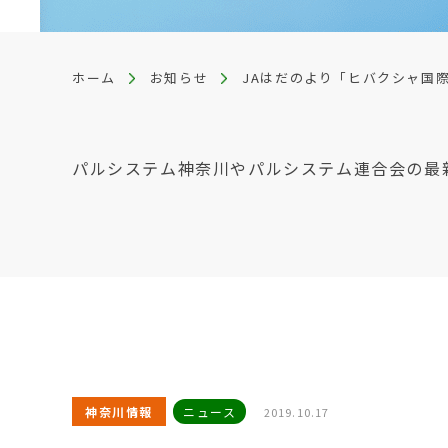
ホーム
お知らせ
JAはだのより「ヒバクシャ国
パルシステム神奈川やパルシステム連合会の最
神奈川情報
ニュース
2019.10.17