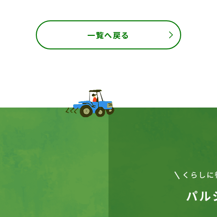
一覧へ戻る
パル