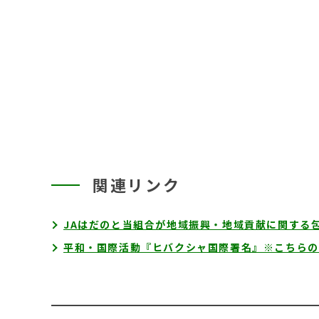
関連リンク
JAはだのと当組合が地域振興・地域貢献に関する
平和・国際活動『ヒバクシャ国際署名』※こちらの