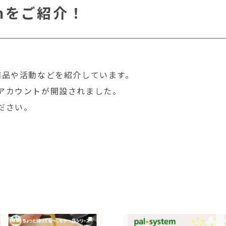
amをご紹介！
、商品や活動などを紹介しています。
amアカウントが開設されました。
ください。