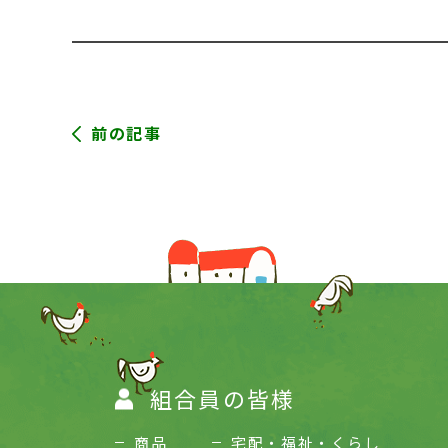
前の記事
組合員の皆様
商品
宅配・福祉・くらし