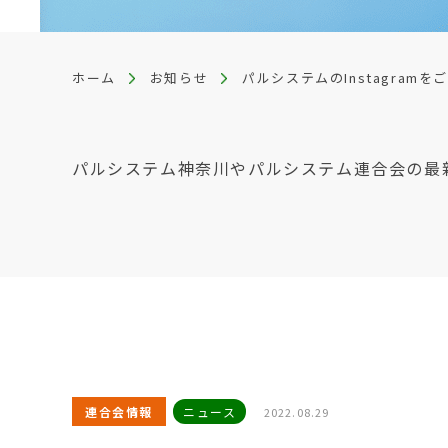
ホーム
お知らせ
パルシステムのInstagramを
パルシステム神奈川やパルシステム連合会の最
連合会情報
ニュース
2022.08.29