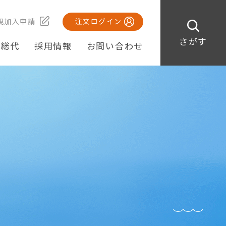
規加入申請
注文ログイン
さがす
・総代
採用情報
お問い合わせ