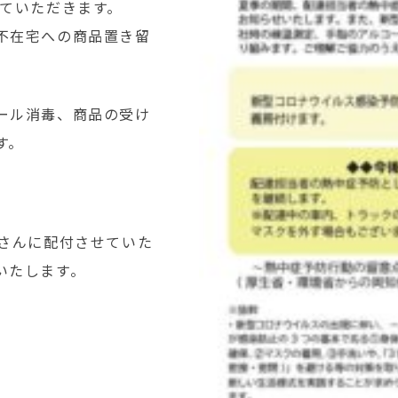
ていただきます。
不在宅への商品置き留
。
ール消毒、商品の受け
す。
なさんに配付させていた
いたします。