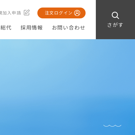
規加入申請
注文ログイン
さがす
・総代
採用情報
お問い合わせ