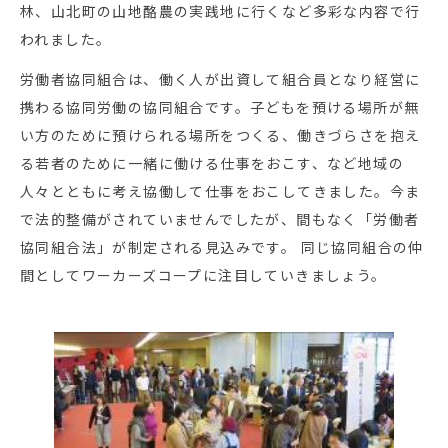
林、山北町の山地酪農の実践地に行くなど多彩な内容で行
われました。
労働者協同組合は、働く人が出資して組合員となり経営に
携わる協同労働の協同組合です。子どもを預ける場所が無
い方のために預けられる場所をつくる、働きづらさを抱え
る若者のために一緒に働ける仕事をおこす、など地域の
人々とともに考え協働して仕事をおこしてきました。今ま
で法的整備がされていませんでしたが、間もなく「労働者
協同組合法」が制定される見込みです。 同じ協同組合の仲
間としてワーカーズコープに注目していきましょう。