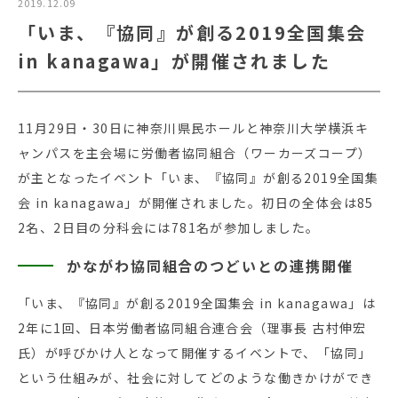
2019.12.09
「いま、『協同』が創る2019全国集会
in kanagawa」が開催されました
11月29日・30日に神奈川県民ホールと神奈川大学横浜キ
ャンパスを主会場に労働者協同組合（ワーカーズコープ）
が主となったイベント「いま、『協同』が創る2019全国集
会 in kanagawa」が開催されました。初日の全体会は85
2名、2日目の分科会には781名が参加しました。
かながわ協同組合のつどいとの連携開催
「いま、『協同』が創る2019全国集会 in kanagawa」は
2年に1回、日本労働者協同組合連合会（理事長 古村伸宏
氏）が呼びかけ人となって開催するイベントで、「協同」
という仕組みが、社会に対してどのような働きかけができ