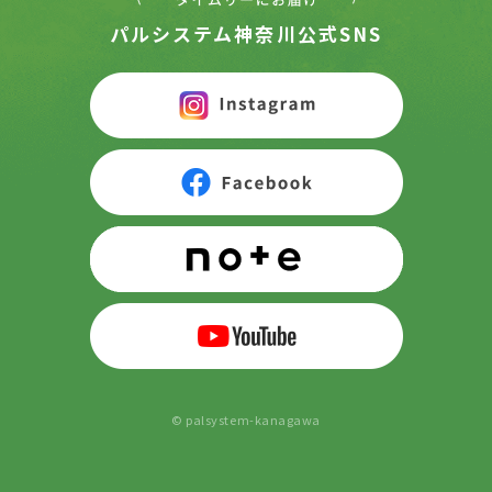
パルシステム神奈川公式SNS
© palsystem-kanagawa