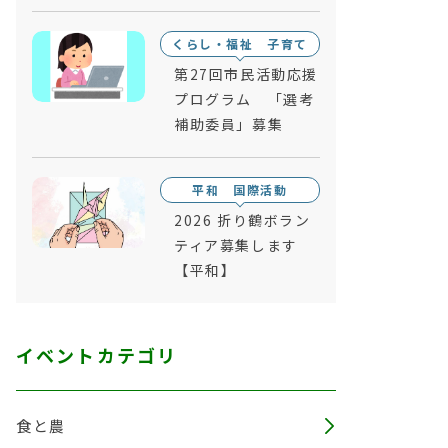
くらし・福祉 子育て
第27回市民活動応援
プログラム 「選考
補助委員」募集
平和 国際活動
2026 折り鶴ボラン
ティア募集します
【平和】
イベントカテゴリ
食と農