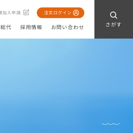
規加入申請
注文ログイン
さがす
・総代
採用情報
お問い合わせ