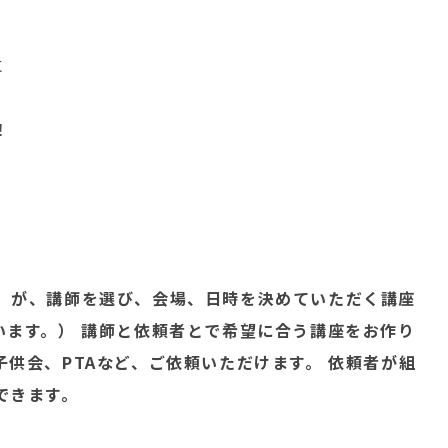
に
！
）が、講師を選び、会場、日時を決めていただく講座
います。） 講師と依頼者とで希望に合う講座をお作り
供会、PTAなど、ご依頼いただけます。 依頼者が組
できます。