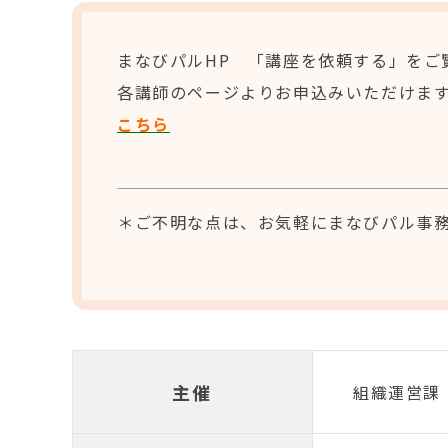
まなびパルHP 「講座を依頼する」をご
各講師のページよりお申込みいただけま
こちら
＊ご不明な点は、お気軽にまなびパル事
主催
組織運営課