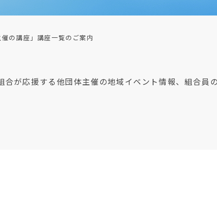
者主催の講座」講座一覧のご案内
組合が応援する他団体主催の地域イベント情報、組合員
。