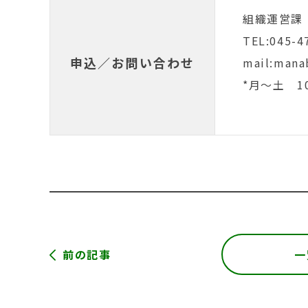
組織運営課
TEL:045-4
申込／お問い合わせ
mail:manab
*月～土 10
前の記事
一