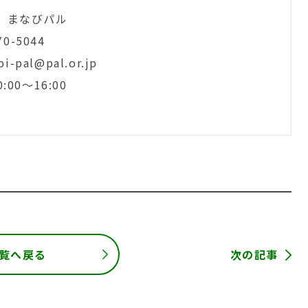
 まなびパル
70-5044
i-pal@pal.or.jp
:00～16:00
覧へ戻る
次の記事