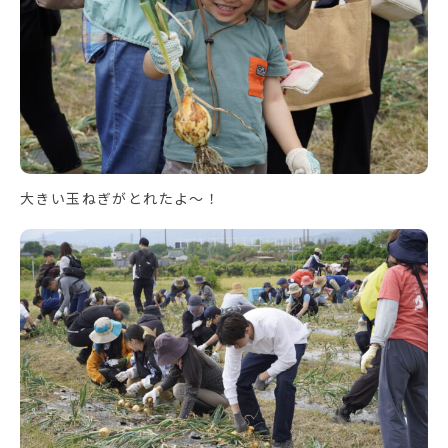
大きい玉ねぎがとれたよ～！