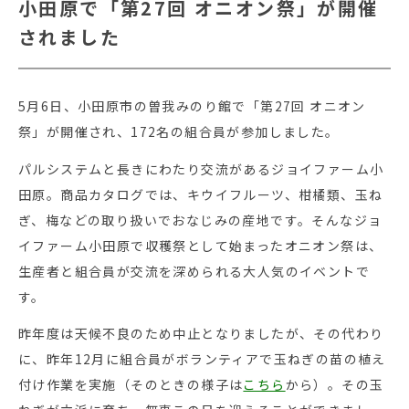
小田原で「第27回 オニオン祭」が開催
されました
5月6日、小田原市の曽我みのり館で「第27回 オニオン
祭」が開催され、172名の組合員が参加しました。
パルシステムと長きにわたり交流があるジョイファーム小
田原。商品カタログでは、キウイフルーツ、柑橘類、玉ね
ぎ、梅などの取り扱いでおなじみの産地です。そんなジョ
イファーム小田原で収穫祭として始まったオニオン祭は、
生産者と組合員が交流を深められる大人気のイベントで
す。
昨年度は天候不良のため中止となりましたが、その代わり
に、昨年12月に組合員がボランティアで玉ねぎの苗の植え
付け作業を実施（そのときの様子は
こちら
から）。その玉