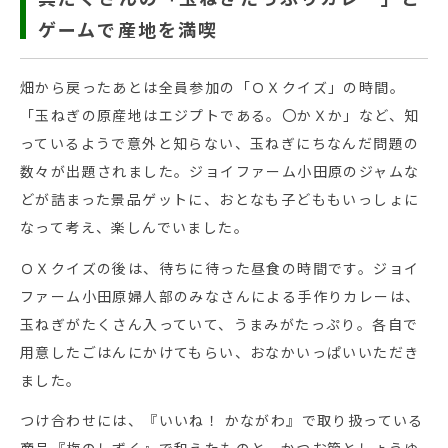
ゲームで産地を満喫
畑から戻ったあとは全員参加の「ＯＸクイズ」の時間。
「玉ねぎの原産地はエジプトである。〇かＸか」など、知
っているようで意外と知らない、玉ねぎにちなんだ問題の
数々が出題されました。ジョイファーム小田原のジャムな
どが詰まった景品ゲットに、おとなも子どももいっしょに
なって考え、楽しんでいました。
ＯＸクイズの後は、待ちに待った昼食の時間です。ジョイ
ファーム小田原婦人部のみなさんによる手作りカレーは、
玉ねぎがたくさん入っていて、うまみがたっぷり。各自で
用意したごはんにかけてもらい、おなかいっぱいいただき
ました。
つけ合わせには、『いいね！ かながわ』で取り扱っている