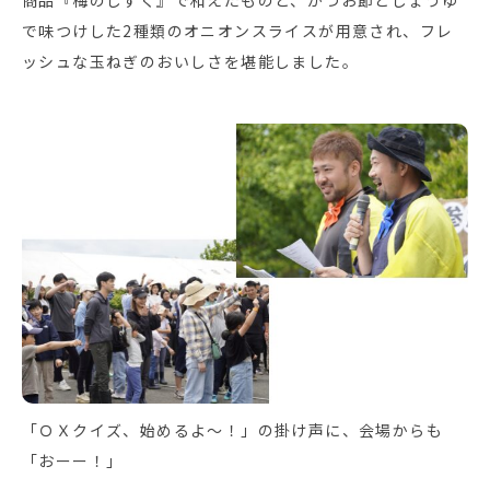
商品『梅のしずく』で和えたものと、かつお節としょうゆ
で味つけした2種類のオニオンスライスが用意され、フレ
ッシュな玉ねぎのおいしさを堪能しました。
「ＯＸクイズ、始めるよ～！」の掛け声に、会場からも
「おーー！」