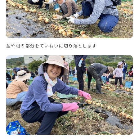
茎や根の部分をていねいに切り落とします