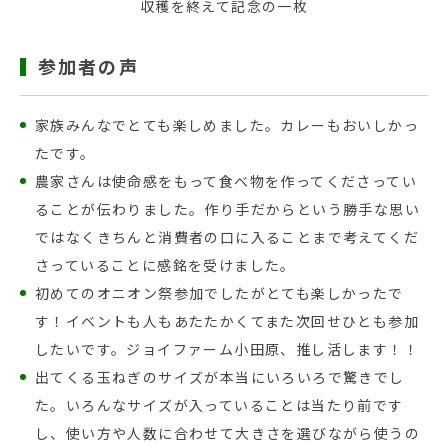
収穫を終えて記念の一枚
参加者の声
家族みんなでとても楽しめました。カレーもおいしかっ
たです。
農家さんは使命感をもって食べ物を作ってくださってい
ることが伝わりました。作り手だからという勝手な思い
ではなくきちんと消費者の口に入ることまで考えてくだ
さっていることに感銘を受けました。
初めてのオニオン祭参加でしたがとても楽しかったで
す！イベントも人もあたたかくてまた次回せひとも参加
したいです。ジョイファーム小田原、推し活します！！
出てくる玉ねぎのサイズが本当にいろいろで驚きでし
た。いろんなサイズが入っていることは当たり前です
し、使い方や人数に合わせて大きさを選びながら使うの