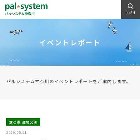
さがす
イベントレポート
パルシステム神奈川のイベントレポートをご案内します。
食と農 産地交流
2026.05.11