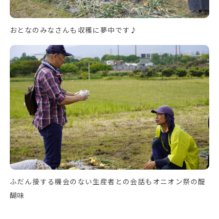
おとなのみなさんも収穫に夢中です♪
ふだん接する機会のない生産者との会話もオニオン祭の醍
醐味