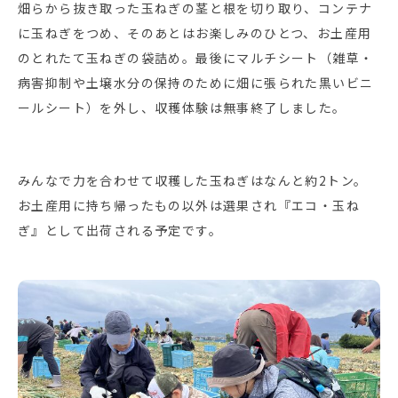
畑らから抜き取った玉ねぎの茎と根を切り取り、コンテナ
に玉ねぎをつめ、そのあとはお楽しみのひとつ、お土産用
のとれたて玉ねぎの袋詰め。最後にマルチシート（雑草・
病害抑制や土壌水分の保持のために畑に張られた黒いビニ
ールシート）を外し、収穫体験は無事終了しました。
みんなで力を合わせて収穫した玉ねぎはなんと約2トン。
お土産用に持ち帰ったもの以外は選果され『エコ・玉ね
ぎ』として出荷される予定です。