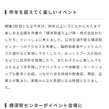
昨年を超えてく楽しいイベント
開催2回目となる今年は、昨年以上に子どもから大人まで
楽しめる企画を共催の「横須賀盛り上げ隊・株式会社わた
したち」といっしょに考えました。公共交通不便な横須賀
センターへのアクセスを考慮し、臨時駐車場やシャトルバ
スの運行など来場しやすくしたり、ゆっくりブースが回れ
るように託児所を設置したり、またお子さんに楽しんでも
らえるよう文字探しアドベンチャーや体験型・ワークショ
ップも数多く出店。つながりある地域の飲食店、商店、企
業らが集まり、家族みんなが笑顔となる時間となりまし
た。
横須賀センターがイベント会場に