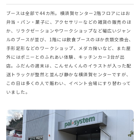
ブースは全部で44カ所。横須賀センター2階フロアにはお
弁当・パン・菓子に、アクセサリーなどの雑貨の販売のほ
か、リラクゼーションやワークショップなど幅広いジャン
ルのブースが並び、1階には飲食ブースのほか衣類交換会、
手形足形などのワークショップ、メダカ掬いなど、また屋
外にはポニーとのふれあい体験、キッチンカー3台が出
店。ふだんの週末は、こんせんくんのイラストが入った配
送トラックが整然と並んび静かな横須賀センターですが、
この日は多くの人で賑わい、イベント会場にすり替わって
いました。