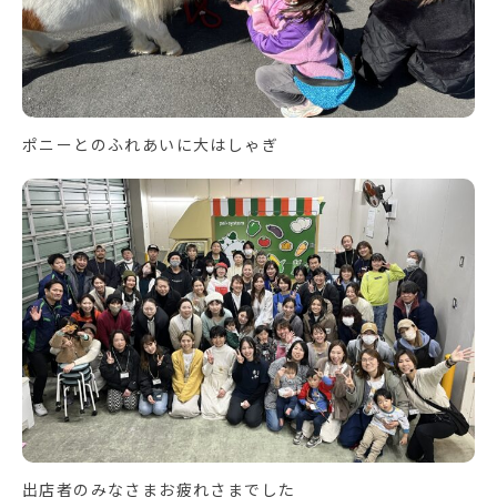
ポニーとのふれあいに大はしゃぎ
出店者のみなさまお疲れさまでした