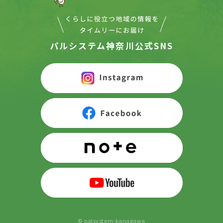
パルシステム神奈川公式SNS
© palsystem-kanagawa