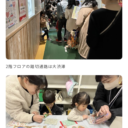
2階フロアの踏切通路は大渋滞