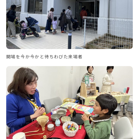
開場を今か今かと待ちわびた来場者