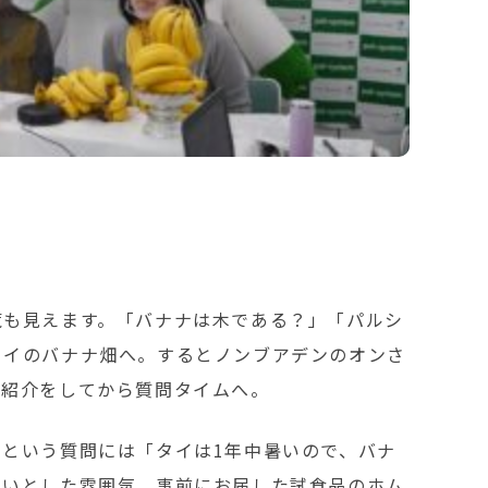
覧も見えます。「バナナは木である？」「パルシ
タイのバナナ畑へ。するとノンブアデンのオンさ
の紹介をしてから質問タイムへ。
という質問には「タイは1年中暑いので、バナ
あいとした雰囲気。事前にお届した試食品のホム