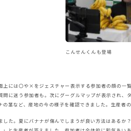
こんせんくんも登場
面上には〇や×をジェスチャー表示する参加者の顔の一
質問に迷う参加者も。次にグーグルマップが表示され、
ナの茎など、産地の今の様子を確認できました。生産者
ました。夏にバナナが傷んでしまうが良い方法はあるか？
。」と生産者が答えました。参加者は全体的に和気あい