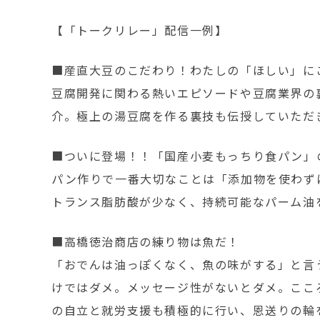
【「トークリレー」配信一例】
■産直大豆のこだわり！わたしの「ほしい」に
豆腐開発に関わる熱いエピソードや豆腐業界の
介。極上の湯豆腐を作る裏技も伝授していただ
■ついに登場！！「国産小麦もっちり食パン」
パン作りで一番大切なことは「添加物を使わず
トランス脂肪酸が少なく、持続可能なパーム油
■高橋徳治商店の練り物は魚だ！
「おでんは油っぽくなく、魚の味がする」と言
けではダメ。メッセージ性がないとダメ。ここ
の自立と就労支援も積極的に行い、恩送りの輪