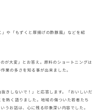
こ」や「もずくと厚揚げの酢豚風」などを紹
るのが大変」とお答え。原料のショートニングは
手作業の多さを知る事が出来ました。
油抜きしないで！」と応答します。「おいしいだ
とを熱く語りました。地域の傷ついた若者たち
というお話は、心に残る印象深い内容でした。