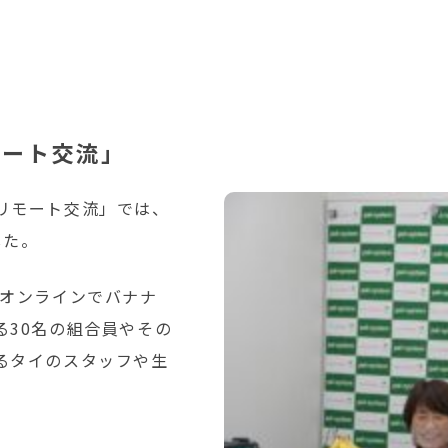
モート交流」
リモート交流」では、
した。
 オンラインでバナナ
る30名の組合員やその
るタイのスタッフや生