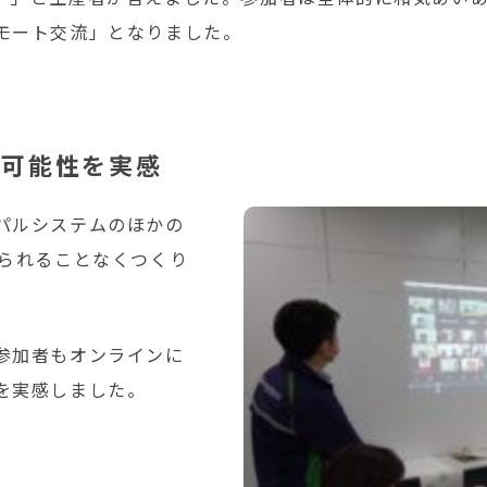
モート交流」となりました。
い可能性を実感
パルシステムのほかの
縛られることなくつくり
参加者もオンラインに
を実感しました。