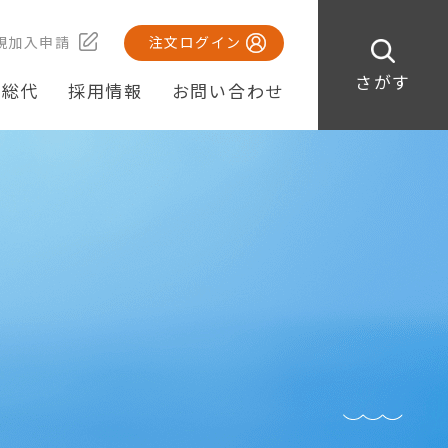
規加入申請
注文ログイン
さがす
・総代
採用情報
お問い合わせ