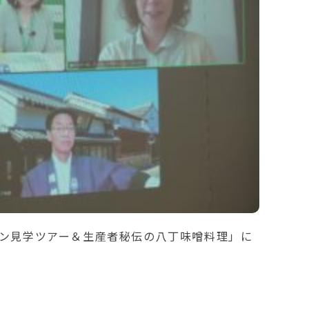
イン見学ツアー＆生産者秘伝の八丁味噌料理」に