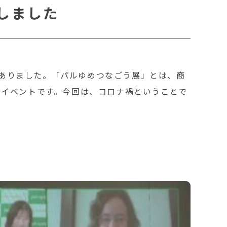
しました
がありました。「パルゆめつなごう展」とは、商
のイベントです。今回は、コロナ禍ということで