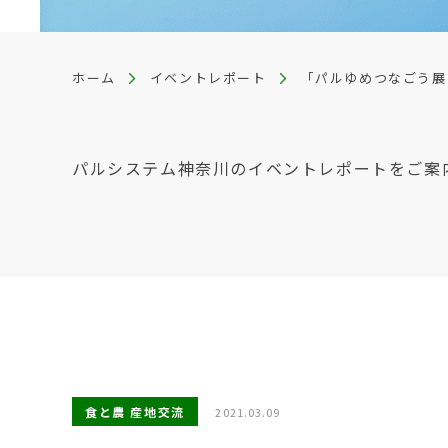
ホーム
イベントレポート
「パルゆめつなごう展
パルシステム神奈川のイベントレポートをご案
食と農 産地交流
2021.03.09