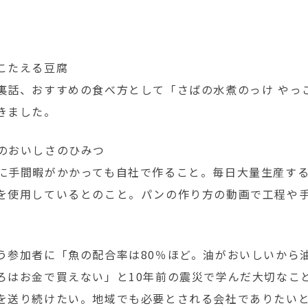
こたえる豆腐
裏話、おすすめの食べ方として「さばの水煮のっけ やっ
きました。
のおいしさのひみつ
に手間暇がかかっても自社で作ること。毎日大量生産す
を使用しているとのこと。パンの作り方の動画で工程や
う参加者に「魚の配合率は80％ほど。油がおいしいから
ろはお金で買えない」と10年前の震災で学んだ大切なこ
を送り続けたい。地域でも必要とされる会社でありたい