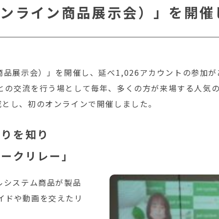
オンライン商品展示会）」を開催
商品展示会）」を開催し、延べ1,026アカウントの参加
との交流を行う場として毎年、多くの方が来場する人気
成とし、初のオンラインで開催しました。
わりを知り
トークリレー」
ルシステム商品が製品
イドや動画を交えたリ