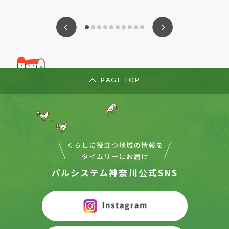
ious
Nex
PAGE TOP
パルシステム神奈川公式SNS