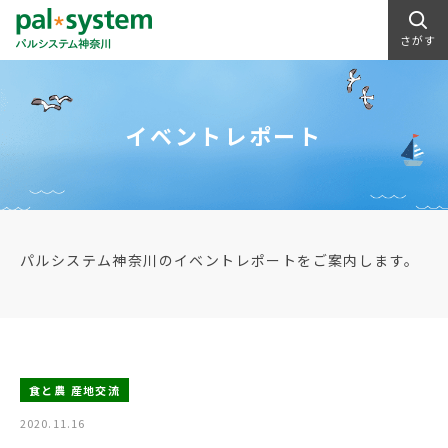
さがす
イベントレポート
パルシステム神奈川のイベントレポートをご案内します。
食と農 産地交流
2020.11.16