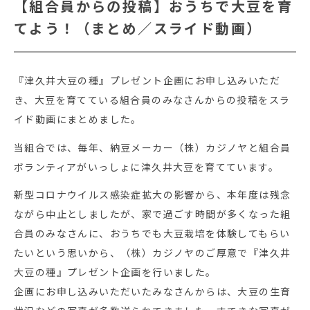
【組合員からの投稿】おうちで大豆を育
てよう！（まとめ／スライド動画）
『津久井大豆の種』プレゼント企画にお申し込みいただ
き、大豆を育てている組合員のみなさんからの投稿をスラ
イド動画にまとめました。
当組合では、毎年、納豆メーカー（株）カジノヤと組合員
ボランティアがいっしょに津久井大豆を育てています。
新型コロナウイルス感染症拡大の影響から、本年度は残念
ながら中止としましたが、家で過ごす時間が多くなった組
合員のみなさんに、おうちでも大豆栽培を体験してもらい
たいという思いから、（株）カジノヤのご厚意で『津久井
大豆の種』プレゼント企画を行いました。
企画にお申し込みいただいたみなさんからは、大豆の生育