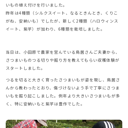
いもの植え付けを行いました。
昨年は4種類（シルクスイート、なるときんとき、くりこ
がね、安納いも）でしたが、新しく2種類（ハロウィンス
イート、紫芋）が加わり、6種類を栽培しました。
当日は、小田原で農家を営んでいる鳥居さんご夫妻から、
さつまいものつる切りや掘り方を教えてもらい収穫体験が
スタートしました。
つるを切ると大きく育ったさつまいもが姿を現し、鳥居さ
んから教わったとおり、傷づけないよう手で丁寧にさつま
いもを掘り起こしました。例年より大きいさつまいもが多
く、特に安納いもと紫芋は豊作でした。