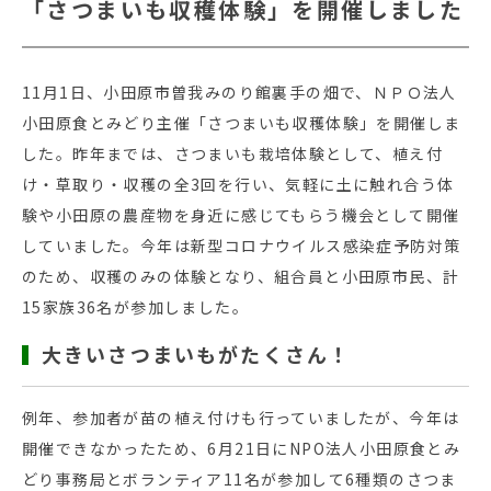
「さつまいも収穫体験」を開催しました
11月1日、小田原市曽我みのり館裏手の畑で、ＮＰＯ法人
小田原食とみどり主催「さつまいも収穫体験」を開催しま
した。昨年までは、さつまいも栽培体験として、植え付
け・草取り・収穫の全3回を行い、気軽に土に触れ合う体
験や小田原の農産物を身近に感じてもらう機会として開催
していました。今年は新型コロナウイルス感染症予防対策
のため、収穫のみの体験となり、組合員と小田原市民、計
15家族36名が参加しました。
大きいさつまいもがたくさん！
例年、参加者が苗の植え付けも行っていましたが、今年は
開催できなかったため、6月21日にNPO法人小田原食とみ
どり事務局とボランティア11名が参加して6種類のさつま