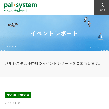
さがす
イベントレポート
パルシステム神奈川のイベントレポートをご案内します。
食と農 産地交流
2020.11.06