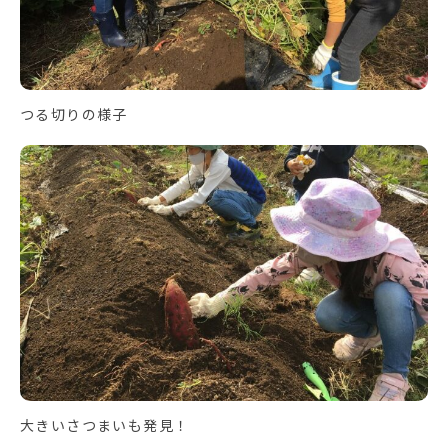
つる切りの様子
大きいさつまいも発見！