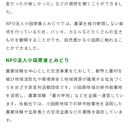
変だったが楽しかった」などの感想を聞くことができまし
た。
NPO法人小田原食とみどりでは、農薬を極力使用しない栽
培を行っているため、バッタ、カエルなどたくさんの生き
ものを観察することができ、自然豊かな小田原に触れるこ
とができました。
NPO法人小田原食とみどり
農業体験を中心とした交流事業をとおして、都市と農村を
結び地域活性化や環境保全と地域資源が循環する社会づく
りをめざす非営利活動団体です。小田原地域の耕作放棄地
を活用し、農業体験 「農の学校」などを企画・運営してい
ます。当組合では、小田原地域での耕作放棄地を活用した
農業体験や生産者との交流企画などの業務を委託していま
す。