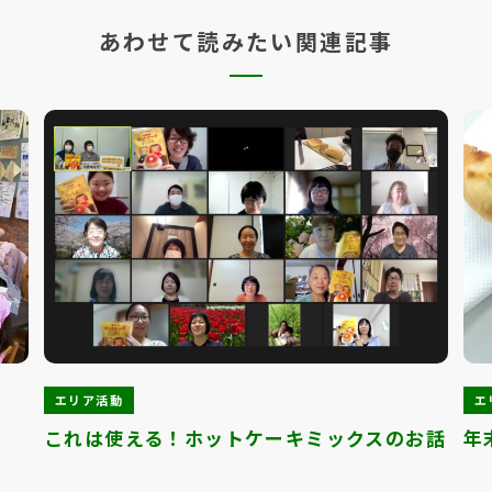
あわせて読みたい関連記事
エリア活動
エ
これは使える！ホットケーキミックスのお話
年