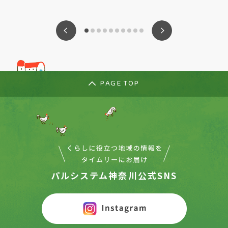
ious
Nex
PAGE TOP
パルシステム神奈川公式SNS