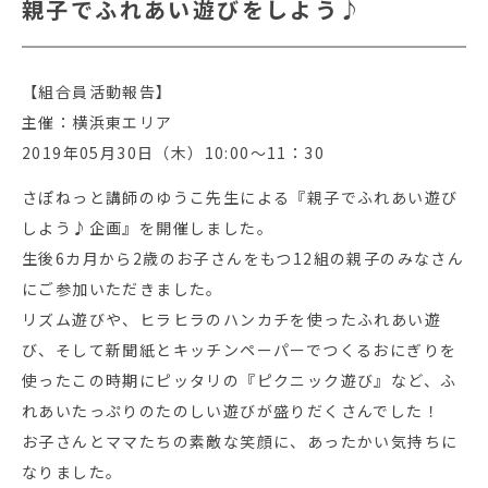
親子でふれあい遊びをしよう♪
【組合員活動報告】
主催：横浜東エリア
2019年05月30日（木）10:00～11：30
さぽねっと講師のゆうこ先生による『親子でふれあい遊び
しよう♪企画』を開催しました。
生後6カ月から2歳のお子さんをもつ12組の親子のみなさん
にご参加いただきました。
リズム遊びや、ヒラヒラのハンカチを使ったふれあい遊
び、そして新聞紙とキッチンペーパーでつくるおにぎりを
使ったこの時期にピッタリの『ピクニック遊び』など、ふ
れあいたっぷりのたのしい遊びが盛りだくさんでした！
お子さんとママたちの素敵な笑顔に、あったかい気持ちに
なりました。