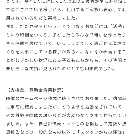
うです。基本1人に対して1人以上の支援者が常に寄り沿っ
て過ごされている様子から、利用するご家族は安心して利
用されているのだと実感しました。
また、ただ見守るということではなくお昼前には「活動」
という時間をつくり、子どもたちみんなで何かを作ったり
する時間を設けていて、いっしょに楽しく過ごせる環境づ
くりを大事にしている様子がみられ、なかなか表現するこ
とがむずかしい状況にある子どもたちからも、その時間は
楽しそうな笑顔が見られたのがとても印象的でした。
【支援金、賛助金活用状況】
団体のホームページ作成に使用されておりました。訪問前
に事前に確認しましたが、どのような活動をされていて、
その対象や団体の想いなどが大変わかりやすく作られてい
ました。また、自己評価表というものを掲載して定款や決
算報告などの一般的なもの以外に「スタッフからの評価」