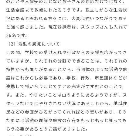
のことや入院先のことなどお子さんの対応だけではなく、
生活全般まで多岐にわたるそうです。孤立しがちな生活状
況にあると思われる方々には、大変心強いつながりである
と強く感じました。現在登録者は、スタッフさんも入れて
26名です。
（2）活動の周知について
この間、学校での受け入れや行政からの支援も広がってき
ていますが、それぞれの分野でできることは、それぞれの
特性からも限りがあることから、当団体のような活動や施
設はこれからも必要であり、学校、行政、市民団体などが
連携して補い合うことでケアの充実がすすむとのことで
す。また、やりたいことは山のようにあるようですが、ス
タッフだけではやりきれない状況にあることから、地域住
民などの参画がひろがってくれればとの想いがあり、その
ためには活動の理解や施設の存在をもっともっと知っても
らう必要があるとのお話がありました。