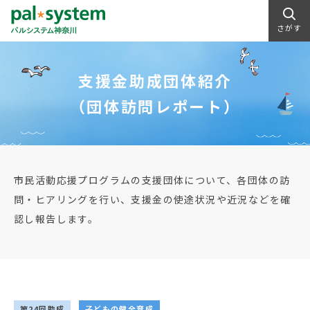
さがす
支援金助成団体紹介
（団体訪問レポート）
市民活動応援プログラムの支援団体について、各団体の訪
問・ヒアリングを行い、支援金の使途状況や近況などを確
認し報告します。
第24回助成
子どもの健全育成