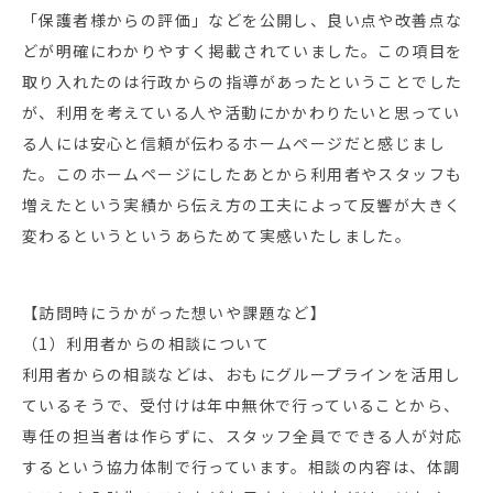
「保護者様からの評価」などを公開し、良い点や改善点な
どが明確にわかりやすく掲載されていました。この項目を
取り入れたのは行政からの指導があったということでした
が、利用を考えている人や活動にかかわりたいと思ってい
る人には安心と信頼が伝わるホームページだと感じまし
た。このホームページにしたあとから利用者やスタッフも
増えたという実績から伝え方の工夫によって反響が大きく
変わるというというあらためて実感いたしました。
【訪問時にうかがった想いや課題など】
（1）利用者からの相談について
利用者からの相談などは、おもにグループラインを活用し
ているそうで、受付けは年中無休で行っていることから、
専任の担当者は作らずに、スタッフ全員でできる人が対応
するという協力体制で行っています。相談の内容は、体調