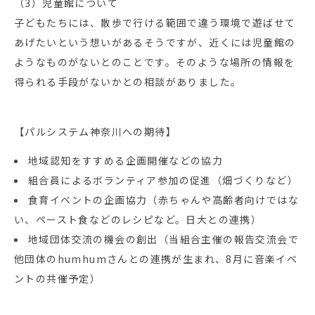
（3）児童館について
子どもたちには、散歩で行ける範囲で違う環境で遊ばせて
あげたいという想いがあるそうですが、近くには児童館の
ようなものがないとのことです。そのような場所の情報を
得られる手段がないかとの相談がありました。
【パルシステム神奈川への期待】
地域認知をすすめる企画開催などの協力
組合員によるボランティア参加の促進（畑づくりなど）
食育イベントの企画協力（赤ちゃんや高齢者向けではな
い、ペースト食などのレシピなど。日大との連携）
地域団体交流の機会の創出（当組合主催の報告交流会で
他団体のhumhumさんとの連携が生まれ、8月に音楽イベ
ントの共催予定）