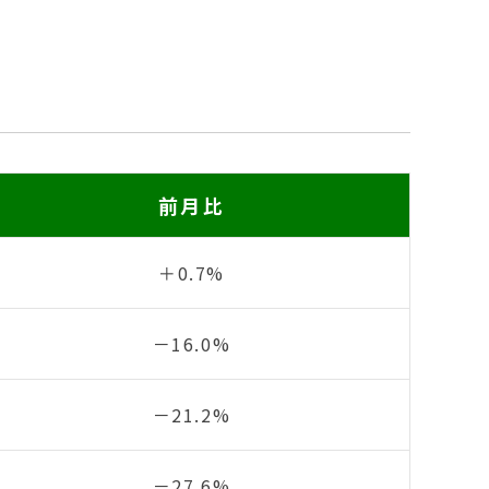
前月比
＋0.7%
－16.0%
－21.2%
－27.6%