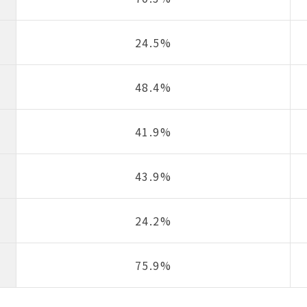
24.5%
48.4%
41.9%
43.9%
24.2%
75.9%