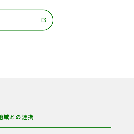
。
地域との連携