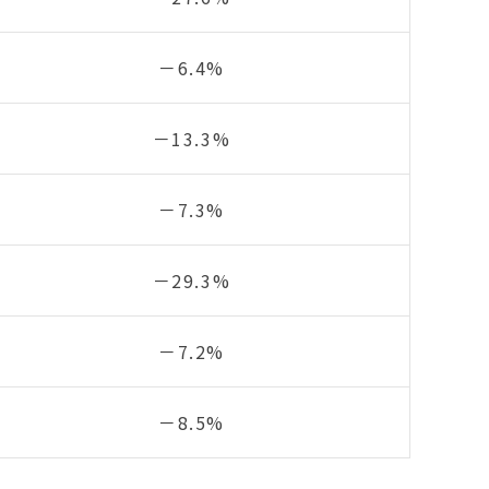
－6.4%
－13.3%
－7.3%
－29.3%
－7.2%
－8.5%