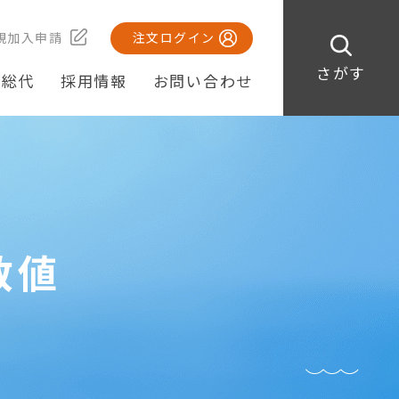
規加入申請
注文ログイン
さがす
・総代
採用情報
お問い合わせ
数値