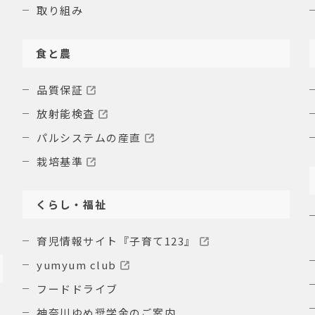
取り組み
食と農
品質保証
放射能検査
パルシステムの産直
栽培基準
くらし・福祉
育児情報サイト『子育て123』
yumyum club
フードドライブ
神奈川ゆめ奨学金のご案内