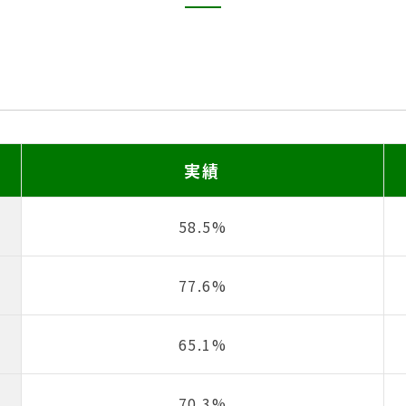
実績
58.5%
77.6%
65.1%
70.3%