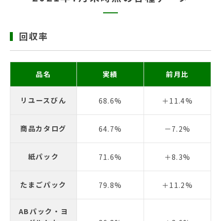
回収率
品名
実績
前月比
リユースびん
68.6%
＋11.4%
商品カタログ
64.7%
－7.2%
紙パック
71.6%
＋8.3%
たまごパック
79.8%
＋11.2%
ABパック・ヨ