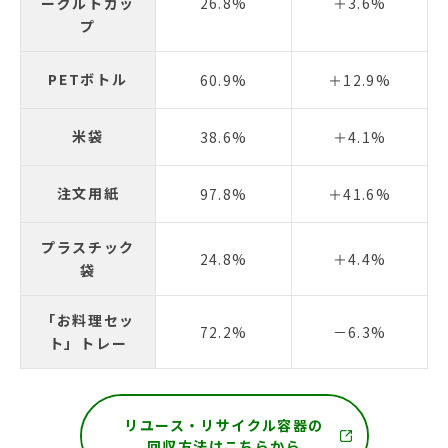
ーグルトカッ
26.8%
＋3.6%
プ
PETボトル
60.9%
＋12.9%
米袋
38.6%
＋4.1%
注文用紙
97.8%
＋41.6%
プラスチック
24.8%
＋4.4%
袋
「お料理セッ
72.2%
－6.3%
ト」トレー
リユース・リサイクル容器の
回収方法はこちらから