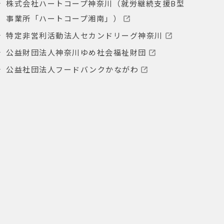
株式会社ハートコープ神奈川（就労継続支援B型
事業所「ハートコープ湘南」）
特定非営利活動法人セカンドリーグ神奈川
公益財団法人神奈川ゆめ社会福祉財団
公益社団法人フードバンクかながわ