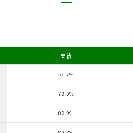
実績
51.7％
78.8％
82.9％
82.8％