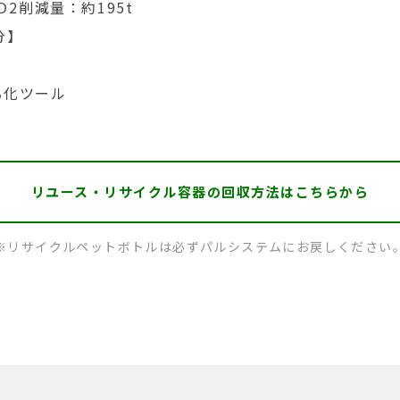
2削減量：約195t
分】
る化ツール
リユース・リサイクル容器の
回収方法はこちらから
※リサイクルペットボトルは必ずパルシステムにお戻しください