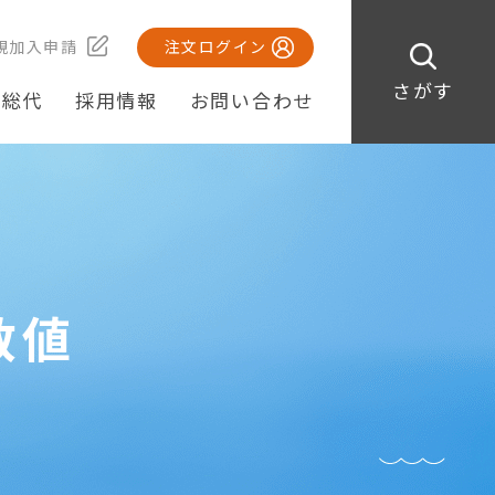
規加入申請
注文ログイン
さがす
・総代
採用情報
お問い合わせ
数値