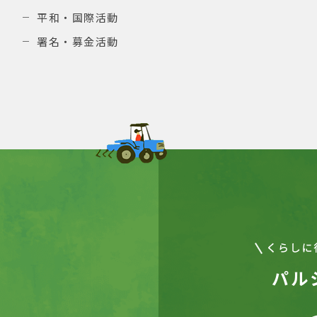
平和・国際活動
署名・募金活動
パル