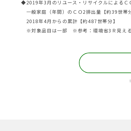
◆2019年3月のリユース・リサイクルによるＣＯ
一般家庭（年間）のＣＯ2排出量【約39世帯
2018年4月からの累計【約487世帯分】
※対象品目は一部 ※参考：環境省3Ｒ見え