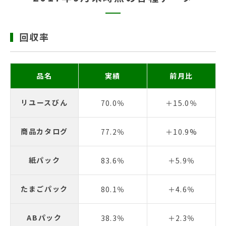
回収率
品名
実績
前月比
リユースびん
70.0％
＋15.0％
商品カタログ
77.2％
＋10.9%
紙パック
83.6％
＋5.9％
たまごパック
80.1％
＋4.6％
ABパック
38.3％
＋2.3％