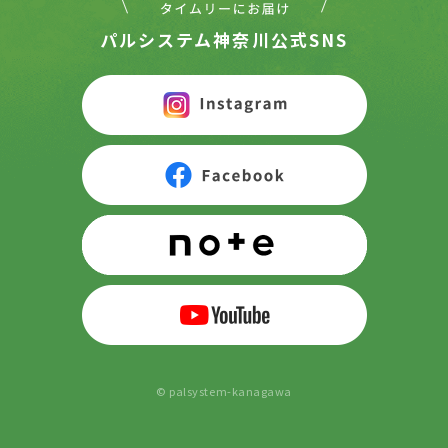
パルシステム神奈川公式SNS
© palsystem-kanagawa