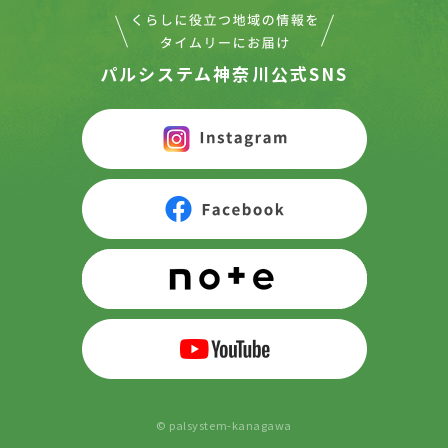
パルシステム神奈川公式SNS
© palsystem-kanagawa