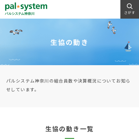
さがす
生協の動き
パルシステム神奈川の組合員数や決算概況についてお知ら
せしています。
生協の動き一覧