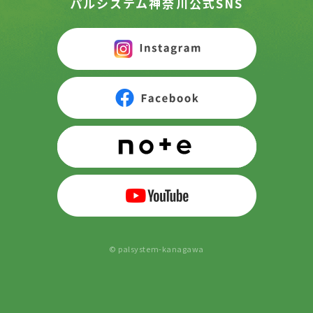
パルシステム神奈川公式SNS
© palsystem-kanagawa