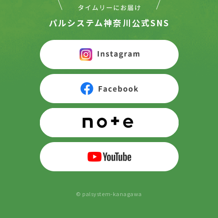
パルシステム神奈川公式SNS
© palsystem-kanagawa