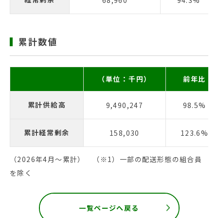
68,960
94.3%
累計数値
（単位：千円）
前年比
累計供給高
9,490,247
98.5%
累計経常剰余
158,030
123.6%
（2026年4月〜累計） （※1）一部の配送形態の組合員
を除く
一覧ページへ戻る