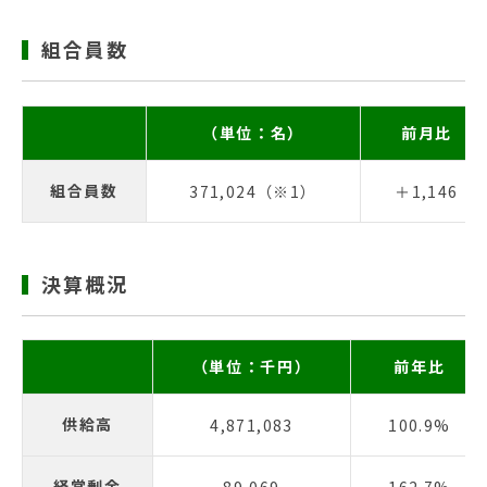
組合員数
（単位：名）
前月比
組合員数
371,024（※1）
＋1,146
決算概況
（単位：千円）
前年比
供給高
4,871,083
100.9%
経常剰余