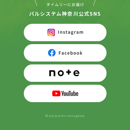
パルシステム神奈川公式SNS
© palsystem-kanagawa