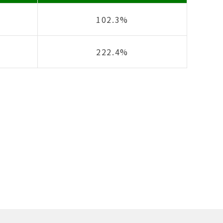
102.3%
222.4%