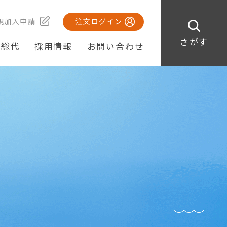
規加入申請
注文ログイン
さがす
・総代
採用情報
お問い合わせ