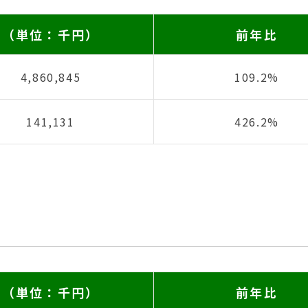
（単位：千円）
前年比
4,860,845
109.2%
141,131
426.2%
（単位：千円）
前年比