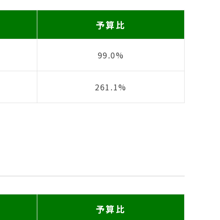
予算比
99.0%
261.1%
予算比