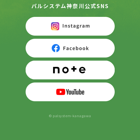
パルシステム神奈川公式SNS
© palsystem-kanagawa