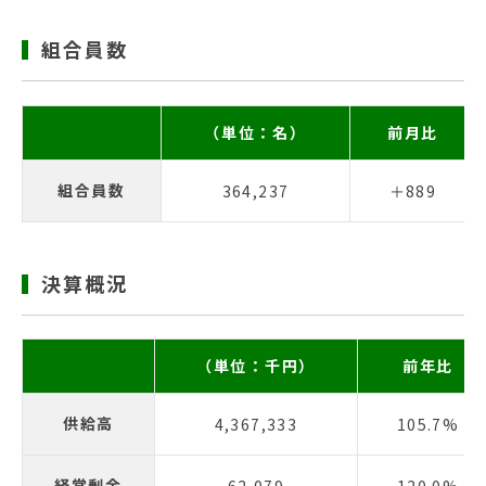
組合員数
（単位：名）
前月比
組合員数
364,237
＋889
決算概況
（単位：千円）
前年比
供給高
4,367,333
105.7%
経常剰余