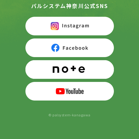
パルシステム神奈川公式SNS
© palsystem-kanagawa