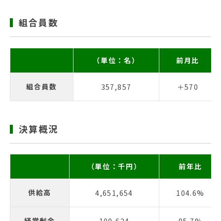
組合員数
（単位：名）
前月比
組合員数
357,857
＋570
決算概況
（単位：千円）
前年比
供給高
4,651,654
104.6%
経常剰余