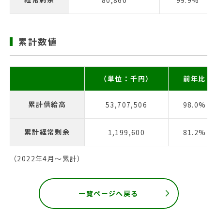
80,860
99.9%
累計数値
（単位：千円）
前年比
累計供給高
53,707,506
98.0%
累計経常剰余
1,199,600
81.2%
（2022年4月〜累計）
一覧ページへ戻る