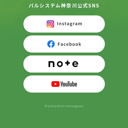
パルシステム神奈川公式SNS
© palsystem-kanagawa