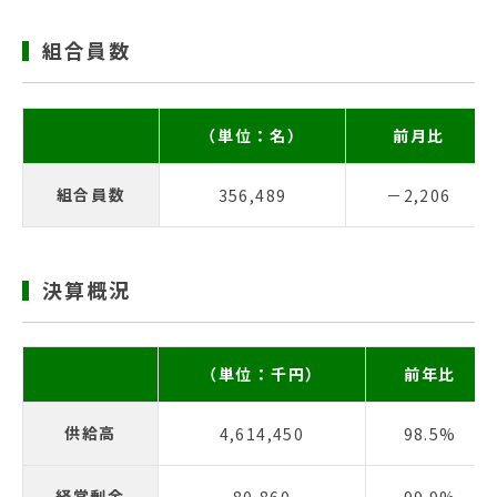
組合員数
（単位：名）
前月比
組合員数
356,489
－2,206
決算概況
（単位：千円）
前年比
供給高
4,614,450
98.5%
経常剰余