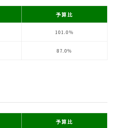
予算比
101.0％
87.0％
予算比