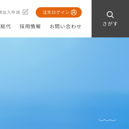
規加入申請
注文ログイン
さがす
・総代
採用情報
お問い合わせ