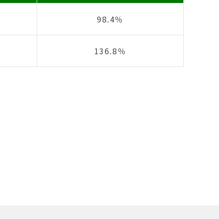
98.4％
136.8％