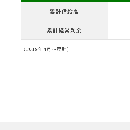
累計供給高
累計経常剰余
（2019年4月〜累計）