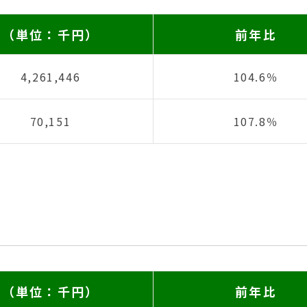
（単位：千円）
前年比
4,261,446
104.6％
70,151
107.8％
（単位：千円）
前年比