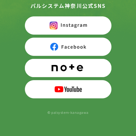
パルシステム神奈川公式SNS
© palsystem-kanagawa