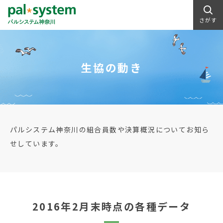
さがす
生協の動き
パルシステム神奈川の組合員数や決算概況についてお知ら
せしています。
2016年2月末時点の各種データ