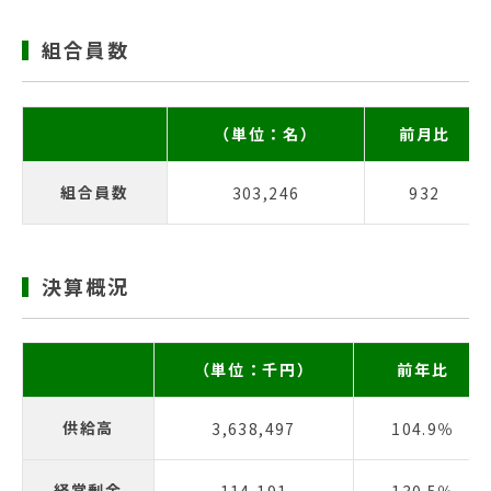
組合員数
（単位：名）
前月比
組合員数
303,246
932
決算概況
（単位：千円）
前年比
供給高
3,638,497
104.9％
経常剰余