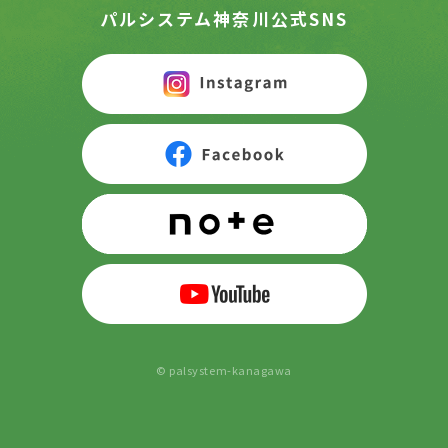
パルシステム神奈川公式SNS
© palsystem-kanagawa