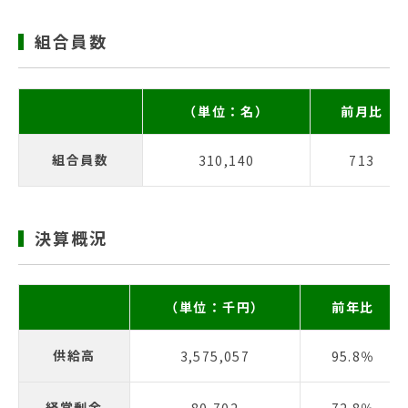
組合員数
（単位：名）
前月比
組合員数
310,140
713
決算概況
（単位：千円）
前年比
供給高
3,575,057
95.8％
経常剰余