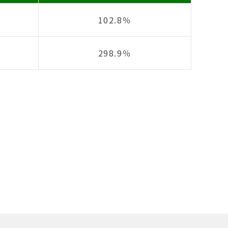
102.8％
298.9％