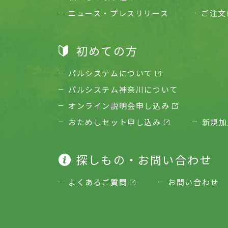
ニュース・プレスリリース
ご注文
初めての方
パルシステムについて
パルシステム神奈川について
オンライン説明会申し込み
おためしセット申し込み
新規加
探しもの・お問い合わせ
よくあるご質問
お問い合わせ