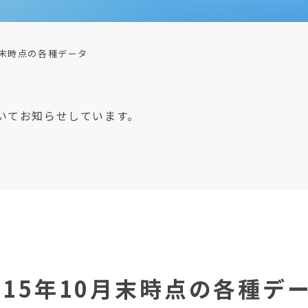
0月末時点の各種データ
いてお知らせしています。
015年10月末時点の各種デ