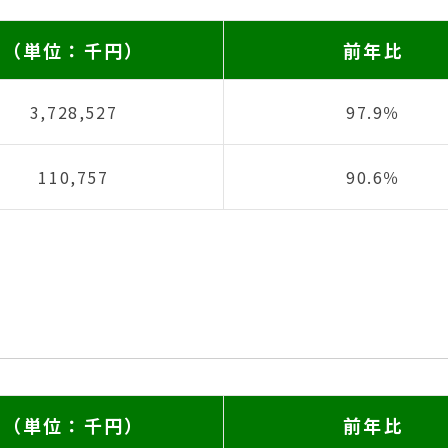
（単位：千円）
前年比
3,728,527
97.9％
110,757
90.6％
（単位：千円）
前年比