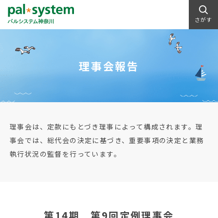
さがす
理事会報告
理事会は、定款にもとづき理事によって構成されます。理
事会では、総代会の決定に基づき、重要事項の決定と業務
執行状況の監督を行っています。
第14期 第9回定例理事会