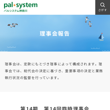
さがす
理事会報告
理事会は、定款にもとづき理事によって構成されます。理
事会では、総代会の決定に基づき、重要事項の決定と業務
執行状況の監督を行っています。
第14期 第14回臨時理事会