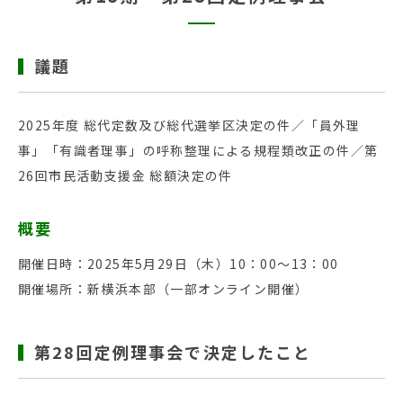
議題
2025年度 総代定数及び総代選挙区決定の件／「員外理
事」「有識者理事」の呼称整理による規程類改正の件／第
26回市民活動支援金 総額決定の件
概要
開催日時：2025年5月29日（木）10：00～13：00
開催場所：新横浜本部（一部オンライン開催）
第28回定例理事会で決定したこと