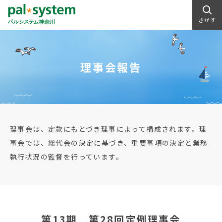
さがす
理事会報告
理事会は、定款にもとづき理事によって構成されます。理
事会では、総代会の決定に基づき、重要事項の決定と業務
執行状況の監督を行っています。
第13期 第28回定例理事会