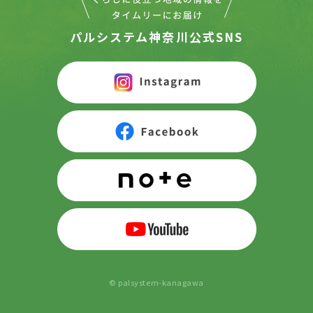
パルシステム神奈川公式SNS
© palsystem-kanagawa