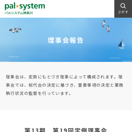
さがす
理事会報告
理事会は、定款にもとづき理事によって構成されます。理
事会では、総代会の決定に基づき、重要事項の決定と業務
執行状況の監督を行っています。
第13期 第19回定例理事会