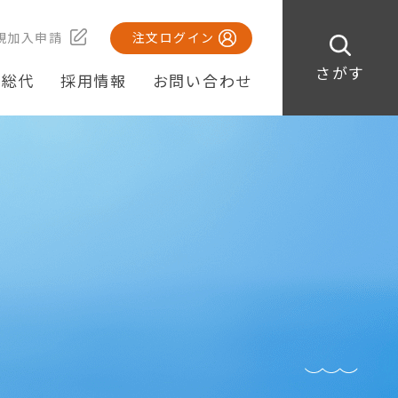
規加入申請
注文ログイン
さがす
・総代
採用情報
お問い合わせ