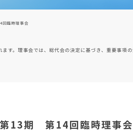
14回臨時理事会
れます。理事会では、総代会の決定に基づき、重要事項の
第13期 第14回臨時理事