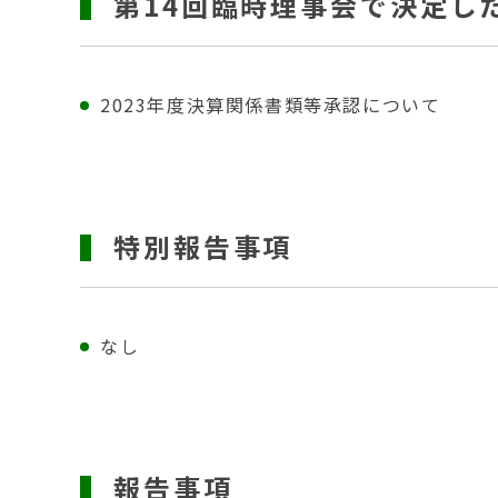
第14回臨時理事会で決定し
2023年度決算関係書類等承認について
特別報告事項
なし
報告事項