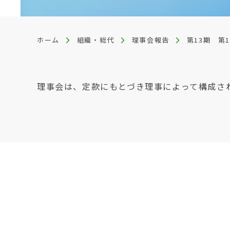
ホーム
組織・総代
理事会報告
第13期 第
理事会は、定款にもとづき理事によって構成さ