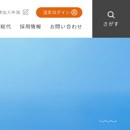
規加入申請
注文ログイン
さがす
・総代
採用情報
お問い合わせ