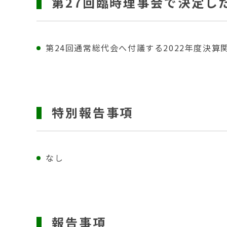
第27回臨時理事会で決定し
第24回通常総代会へ付議する2022年度決
特別報告事項
なし
報告事項