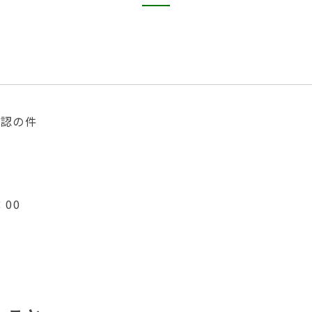
承認の件
：00