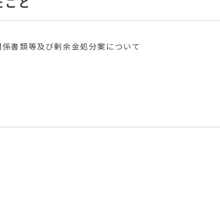
たこと
算関係書類等及び剰余金処分案について