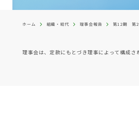
ホーム
組織・総代
理事会報告
第12期 第
理事会は、定款にもとづき理事によって構成さ