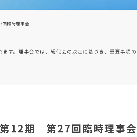
27回臨時理事会
れます。理事会では、総代会の決定に基づき、重要事項の
第12期 第27回臨時理事