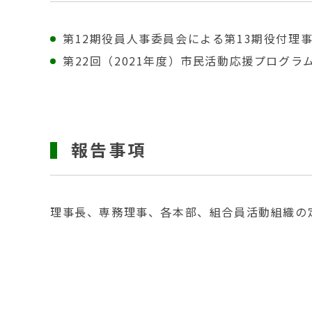
第12期役員人事委員会による第13期役付理
第22回（2021年度）市民活動応援プログラ
報告事項
理事長、専務理事、各本部、組合員活動組織の