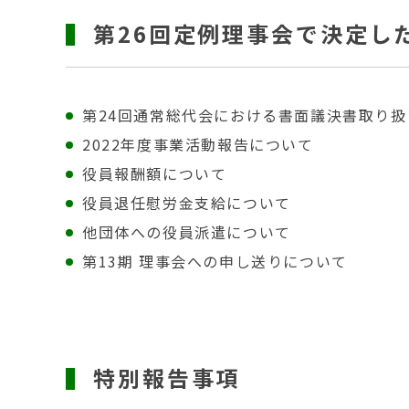
第26回定例理事会で決定し
第24回通常総代会における書面議決書取り
2022年度事業活動報告について
役員報酬額について
役員退任慰労金支給について
他団体への役員派遣について
第13期 理事会への申し送りについて
特別報告事項