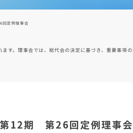
26回定例理事会
れます。理事会では、総代会の決定に基づき、重要事項の
第12期 第26回定例理事