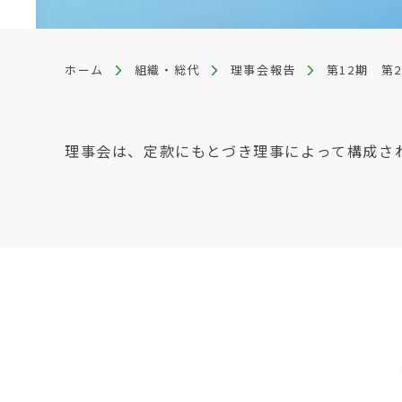
ホーム
組織・総代
理事会報告
第12期 第
理事会は、定款にもとづき理事によって構成さ