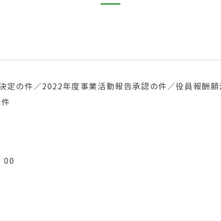
決定の件／2022年度事業活動報告承認の件／役員報酬
の件
：00