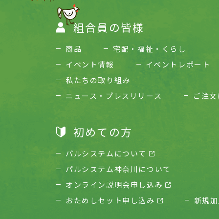
組合員の皆様
商品
宅配・福祉・くらし
イベント情報
イベントレポート
私たちの取り組み
ニュース・プレスリリース
ご注文
初めての方
パルシステムについて
パルシステム神奈川について
オンライン説明会申し込み
おためしセット申し込み
新規加