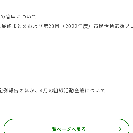
事の答申について
ム最終まとめおよび第23回（2022年度）市民活動応援
定例報告のほか、4月の組織活動全般について
一覧ページへ戻る