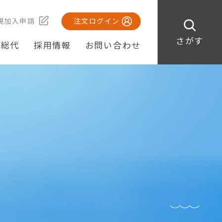
規加入申請
注文ログイン
さがす
・総代
採用情報
お問い合わせ