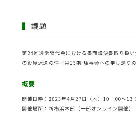
議題
第24回通常総代会における書面議決書取り扱い
の役員派遣の件／第13期 理事会への申し送り
概要
開催日時：2023年4月27日（木）10：00～13
開催場所：新横浜本部（一部オンライン開催）