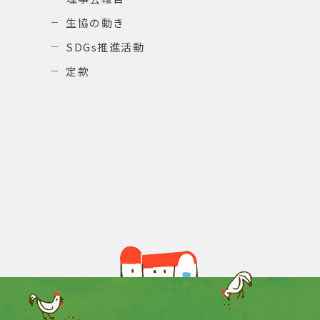
生協の動き
SDGs推進活動
定款