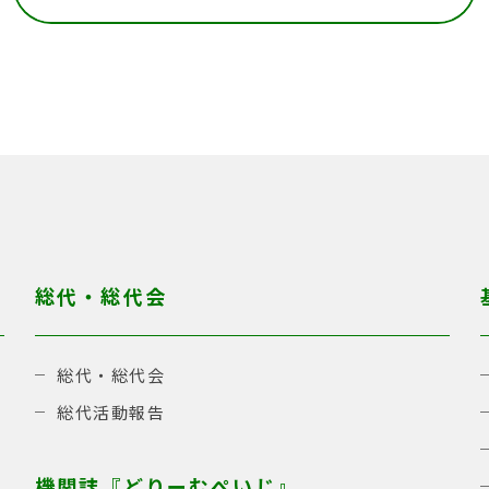
総代・総代会
総代・総代会
総代活動報告
機関誌『どりーむぺいじ』