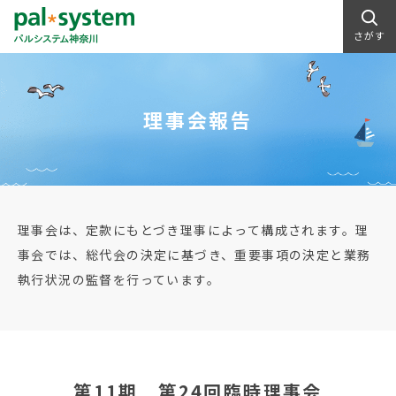
さがす
理事会報告
理事会は、定款にもとづき理事によって構成されます。理
事会では、総代会の決定に基づき、重要事項の決定と業務
執行状況の監督を行っています。
第11期 第24回臨時理事会