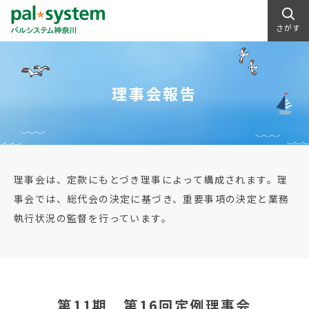
さがす
理事会報告
理事会は、定款にもとづき理事によって構成されます。理
事会では、総代会の決定に基づき、重要事項の決定と業務
執行状況の監督を行っています。
第11期 第16回定例理事会