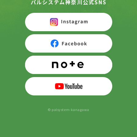
パルシステム神奈川公式SNS
© palsystem-kanagawa