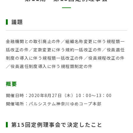
議題
金融機関との取引廃止の件／組織名称変更に伴う規程類一
括改正の件／定款変更に伴う規約一括改正の件／役員選任
制度の導入に伴う規程類一括改正の件／役員規程改正の件
／役員選任制度導入に伴う規程類制定の件
概要
開催日時：2020年8月27日（木）10：00～13：00
開催場所：パルシステム神奈川ゆめコープ本部
第15回定例理事会で決定したこと