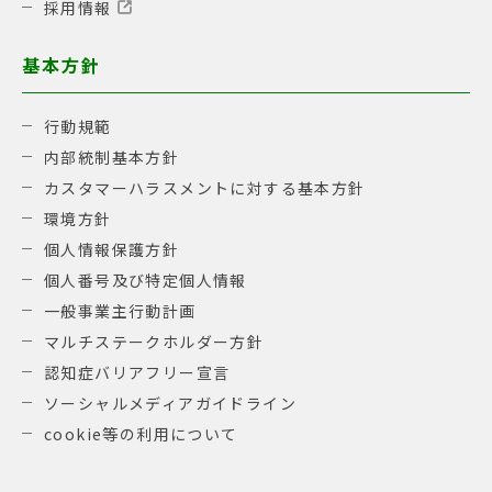
採用情報
基本方針
行動規範
内部統制基本方針
カスタマーハラスメントに対する基本方針
環境方針
個人情報保護方針
個人番号及び特定個人情報
一般事業主行動計画
マルチステークホルダー方針
認知症バリアフリー宣言
ソーシャルメディアガイドライン
cookie等の利用について