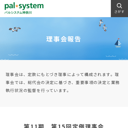
さがす
理事会報告
理事会は、定款にもとづき理事によって構成されます。理
事会では、総代会の決定に基づき、重要事項の決定と業務
執行状況の監督を行っています。
第11期 第15回定例理事会