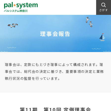
さがす
理事会報告
理事会は、定款にもとづき理事によって構成されます。理
事会では、総代会の決定に基づき、重要事項の決定と業務
執行状況の監督を行っています。
第11期 第10回 定例理事会