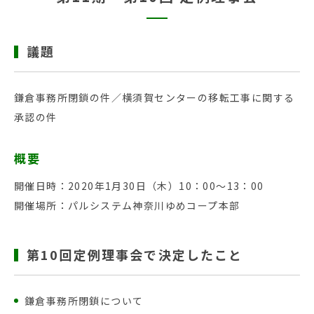
議題
鎌倉事務所閉鎖の件／横須賀センターの移転工事に関する
承認の件
概要
開催日時：2020年1月30日（木）10：00～13：00
開催場所：パルシステム神奈川ゆめコープ本部
第10回定例理事会で決定したこと
鎌倉事務所閉鎖について